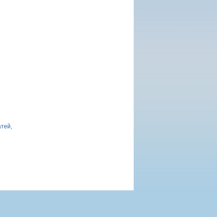
атей,