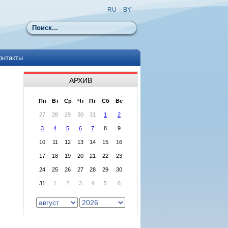
RU
|
BY
Поиск
онтакты
АРХИВ
Пн
Вт
Ср
Чт
Пт
Сб
Вс
27
28
29
30
31
1
2
3
4
5
6
7
8
9
10
11
12
13
14
15
16
17
18
19
20
21
22
23
24
25
26
27
28
29
30
31
1
2
3
4
5
6