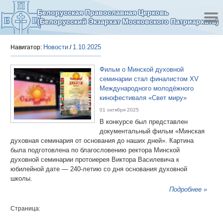
Белорусская Православная Церковь
(Белорусский Экзархат Московского Патриархата)
Новости
1.10.2025
Навигатор:
/
Фильм о Минской духовной
семинарии стал финалистом XV
Международного молодёжного
кинофестиваля «Свет миру»
01 октября 2025
В конкурсе был представлен
документальный фильм «Минская
духовная семинария от основания до наших дней». Картина
была подготовлена по благословению ректора Минской
духовной семинарии протоиерея Виктора Василевича к
юбилейной дате — 240-летию со дня основания духовной
школы.
Подробнее »
Страница: