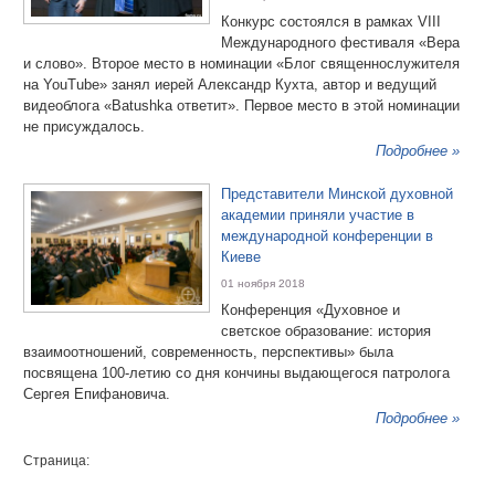
Конкурс состоялся в рамках VIII
Международного фестиваля «Вера
и слово». Второе место в номинации «Блог священнослужителя
на YouTube» занял иерей Александр Кухта, автор и ведущий
видеоблога «Batushka ответит». Первое место в этой номинации
не присуждалось.
Подробнее »
Представители Минской духовной
академии приняли участие в
международной конференции в
Киеве
01 ноября 2018
Конференция «Духовное и
светское образование: история
взаимоотношений, современность, перспективы» была
посвящена 100-летию со дня кончины выдающегося патролога
Сергея Епифановича.
Подробнее »
Страница: