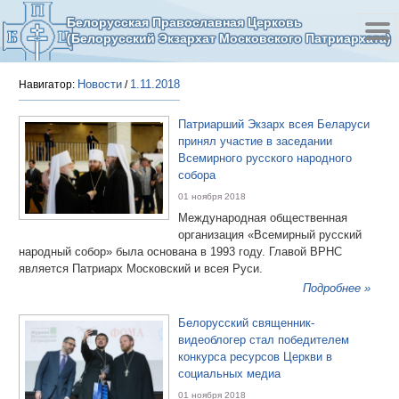
Белорусская Православная Церковь
(Белорусский Экзархат Московского Патриархата)
Новости
1.11.2018
Навигатор:
/
Патриарший Экзарх всея Беларуси
принял участие в заседании
Всемирного русского народного
собора
01 ноября 2018
Международная общественная
организация «Всемирный русский
народный собор» была основана в 1993 году. Главой ВРНС
является Патриарх Московский и всея Руси.
Подробнее »
Белорусский священник-
видеоблогер стал победителем
конкурса ресурсов Церкви в
социальных медиа
01 ноября 2018