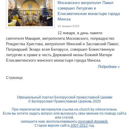
Московского митрополит Павел
совершил Литургию в
Елисаветинском монастыре города
Минска
12 января 2019
12 января, в день памяти
святителя Макария, митрополита Московского, попразднство
Рождества Христова, митрополит Минский и Заславский Павел,
Патриарший Экзарх всея Беларуси, совершил Божественную
литургию в храме в честь Державной иконы Божией Матери
Елисаветинского женского монастыря города Минска.
Подробнее »
Страница:
Официальный портал Белорусской православной Церкви
© Белорусская Православная Церковь 2020
При перепечатке материалов ссылка на
church.by
обязательна.
Если вы хотите задать вопрос или высказать свое мнение по поводу сайта
или статей,
напишите нам, воспользовавшись
почтовой формой.
Старая версия сайта
2007-2012
год.