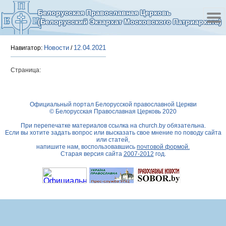
Белорусская Православная Церковь
(Белорусский Экзархат Московского Патриархата)
Новости
12.04.2021
Навигатор:
/
Страница:
Официальный портал Белорусской православной Церкви
© Белорусская Православная Церковь 2020
При перепечатке материалов ссылка на
church.by
обязательна.
Если вы хотите задать вопрос или высказать свое мнение по поводу сайта
или статей,
напишите нам, воспользовавшись
почтовой формой.
Старая версия сайта
2007-2012
год.