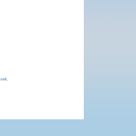
атей,