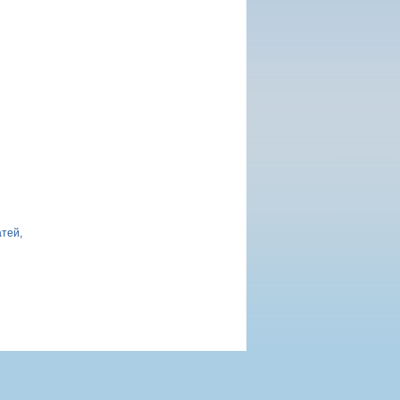
атей,