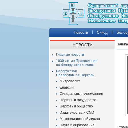
Новости
Синод
Белор
Навига
НОВОСТИ
Главные новости
1030-летие Православия
на белорусских землях
Белорусская
Православная Церковь
Митрополит
Епархии
Синодальные учреждения
Церковь и государство
Церковь и общество
Издательства и СМИ
Межрелигиозный диалог
Наука и образование
Страни