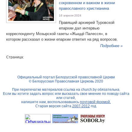
сокровенном и важном в жизни
православного христианина
16 апреля 2024
Правящий архиерей Туровской
епархии дал интервью
корреспонденту Мозырской газеты «Жыццё Палесся», в
котором рассказал о жизни епархии ответил на ряд вопросов.
Подробнее »
Страница:
Официальный портал Белорусской православной Церкви
© Белорусская Православная Церковь 2020
При перепечатке материалов ссылка на
church.by
обязательна.
Если вы хотите задать вопрос или высказать свое мнение по поводу сайта
или статей,
напишите нам, воспользовавшись
почтовой формой.
Старая версия сайта
2007-2012
год.