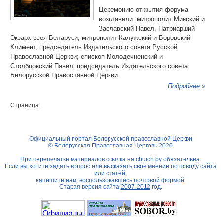
Церемонию открытия форума
возглавили: митрополит Минский и
Заславский Павел, Патриарший
Экзарх всея Беларуси; митрополит Калужский и Боровский
Климент, председатель Издательского совета Русской
Православной Церкви; епископ Молодечненский и
Столбцовский Павел, председатель Издательского совета
Белорусской Православной Церкви.
Подробнее »
Страница:
Официальный портал Белорусской православной Церкви
© Белорусская Православная Церковь 2020
При перепечатке материалов ссылка на
church.by
обязательна.
Если вы хотите задать вопрос или высказать свое мнение по поводу сайта
или статей,
напишите нам, воспользовавшись
почтовой формой.
Старая версия сайта
2007-2012
год.