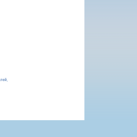
атей,