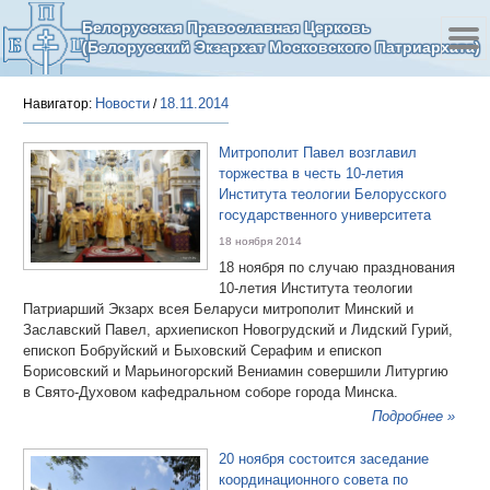
Белорусская Православная Церковь
(Белорусский Экзархат Московского Патриархата)
Новости
18.11.2014
Навигатор:
/
Митрополит Павел возглавил
торжества в честь 10-летия
Института теологии Белорусского
государственного университета
18 ноября 2014
18 ноября по случаю празднования
10-летия Института теологии
Патриарший Экзарх всея Беларуси митрополит Минский и
Заславский Павел, архиепископ Новогрудский и Лидский Гурий,
епископ Бобруйский и Быховский Серафим и епископ
Борисовский и Марьиногорский Вениамин совершили Литургию
в Свято-Духовом кафедральном соборе города Минска.
Подробнее »
20 ноября состоится заседание
координационного совета по