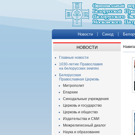
Новости
Синод
Белор
Навига
НОВОСТИ
Главные новости
1030-летие Православия
на белорусских землях
Белорусская
Православная Церковь
Митрополит
Епархии
Синодальные учреждения
Церковь и государство
Церковь и общество
Издательства и СМИ
Межрелигиозный диалог
Наука и образование