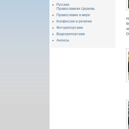
Русская
Православная Церковь
Православие в мире
г
Конфессии и религии
б
Фоторепортажи
з
Видеорепортажи
О
Анонсы