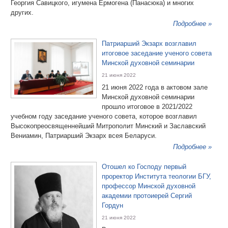
Георгия Савицкого, игумена Ермогена (Панасюка) и многих
других.
Подробнее »
Патриарший Экзарх возглавил
итоговое заседание ученого совета
Минской духовной семинарии
21 июня 2022
21 июня 2022 года в актовом зале
Минской духовной семинарии
прошло итоговое в 2021/2022
учебном году заседание ученого совета, которое возглавил
Высокопреосвященнейший Митрополит Минский и Заславский
Вениамин, Патриарший Экзарх всея Беларуси.
Подробнее »
Отошел ко Господу первый
проректор Института теологии БГУ,
профессор Минской духовной
академии протоиерей Сергий
Гордун
21 июня 2022