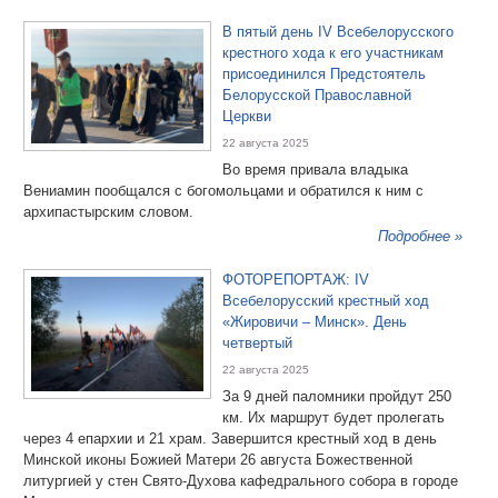
В пятый день IV Всебелорусского
крестного хода к его участникам
присоединился Предстоятель
Белорусской Православной
Церкви
22 августа 2025
Во время привала владыка
Вениамин пообщался с богомольцами и обратился к ним с
архипастырским словом.
Подробнее »
ФОТОРЕПОРТАЖ: IV
Всебелорусский крестный ход
«Жировичи – Минск». День
четвертый
22 августа 2025
За 9 дней паломники пройдут 250
км. Их маршрут будет пролегать
через 4 епархии и 21 храм. Завершится крестный ход в день
Минской иконы Божией Матери 26 августа Божественной
литургией у стен Свято-Духова кафедрального собора в городе