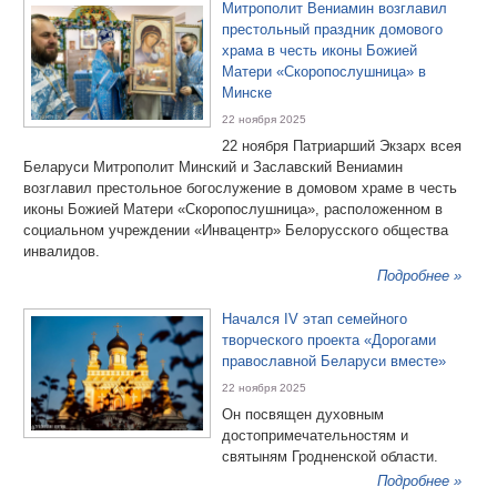
Митрополит Вениамин возглавил
престольный праздник домового
храма в честь иконы Божией
Матери «Скоропослушница» в
Минске
22 ноября 2025
22 ноября Патриарший Экзарх всея
Беларуси Митрополит Минский и Заславский Вениамин
возглавил престольное богослужение в домовом храме в честь
иконы Божией Матери «Скоропослушница», расположенном в
социальном учреждении «Инвацентр» Белорусского общества
инвалидов.
Подробнее »
Начался IV этап семейного
творческого проекта «Дорогами
православной Беларуси вместе»
22 ноября 2025
Он посвящен духовным
достопримечательностям и
святыням Гродненской области.
Подробнее »