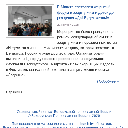
В Минске состоялся открытый
форум в защиту жизни детей до
рождения «Да! Будет жизнь!»
22 ноября 2025
Мероприятие было проведено в
рамках международной акции в
защиту жизни нерожденных детей
«Неделя за жизнь — Михайловские дни», которая проходит в
Беларуси, России и ряде других стран. Организаторами
выступили Центр духовного просвещения и социального
служения Белорусского Экзархата «Всех скорбящих Радость»
и Фестиваль социальной рекламы в защиту жизни и семьи
«Ладошка».
Подробнее »
Страница:
Официальный портал Белорусской православной Церкви
© Белорусская Православная Церковь 2020
При перепечатке материалов ссылка на
church.by
обязательна.
Если вы хотите задать вопрос или высказать свое мнение по поводу сайта