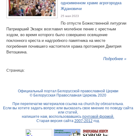
одноименном храме агрогородка
Ждановичи
25 мая 2023
По отпусте Божественной литургии
Патриарший Экзарх возглавил молебное пение с крестным
ходом, во время которого было совершено освящение
поклонного креста и надгробного памятника на месте
погребения почившего настоятеля храма протоиерея Дмитрия
Ветошкина.
Подробнее »
Страница:
Официальный портал Белорусской православной Церкви
© Белорусская Православная Церковь 2020
При перепечатке материалов ссылка на
church.by
обязательна.
Если вы хотите задать вопрос или высказать свое мнение по поводу сайта
или статей,
напишите нам, воспользовавшись
почтовой формой.
Старая версия сайта
2007-2012
год.