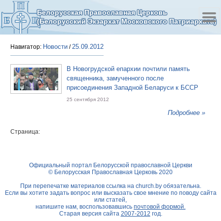
Белорусская Православная Церковь
(Белорусский Экзархат Московского Патриархата)
Новости
25.09.2012
Навигатор:
/
В Новогрудской епархии почтили память
священника, замученного после
присоединения Западной Беларуси к БССР
25 сентября 2012
Подробнее »
Страница:
Официальный портал Белорусской православной Церкви
© Белорусская Православная Церковь 2020
При перепечатке материалов ссылка на
church.by
обязательна.
Если вы хотите задать вопрос или высказать свое мнение по поводу сайта
или статей,
напишите нам, воспользовавшись
почтовой формой.
Старая версия сайта
2007-2012
год.