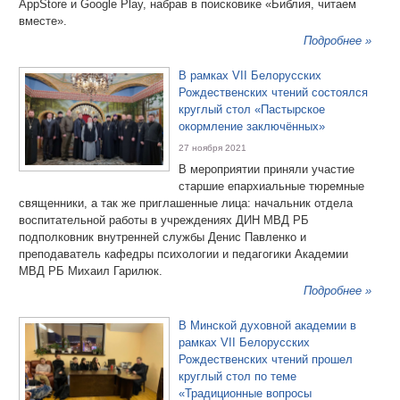
AppStore и Google Play, набрав в поисковике «Библия, читаем
вместе».
Подробнее »
В рамках VII Белорусских
Рождественских чтений состоялся
круглый стол «Пастырское
окормление заключённых»
27 ноября 2021
В мероприятии приняли участие
старшие епархиальные тюремные
священники, а так же приглашенные лица: начальник отдела
воспитательной работы в учреждениях ДИН МВД РБ
подполковник внутренней службы Денис Павленко и
преподаватель кафедры психологии и педагогики Академии
МВД РБ Михаил Гарилюк.
Подробнее »
В Минской духовной академии в
рамках VII Белорусских
Рождественских чтений прошел
круглый стол по теме
«Традиционные вопросы