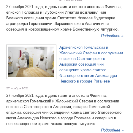
27 ноября 2021 года, в день памяти святого апостола Филиппа,
епископ Полоцкий и Глубокский Игнатий возглавил чин
Великого освящения храма Святителя Николая Чудотворца
агрогородка Германовичи Шарковщинского благочиния и
совершил в новоосвященном храме Божественную литургию.
Подробнее »
Архиепископ Гомельский и
Жлобинский Стефан в сослужении
епископа Светлогорского
Амвросия совершил чин
освящения храма святого
благоверного князя Александра
Невского в городе Рогачеве
27 ноября 2021
27 ноября 2021 года, в день памяти апостола Филиппа,
архиепископ Гомельский и Жлобинский Стефан в сослужении
епископа Светлогорского Амвросия, викария Гомельской
епархии, совершил чин освящения храма святого благоверного
князя Александра Невского в городе Рогачеве и совершил в
новоосвященном храме Божественную литургию.
Подробнее »