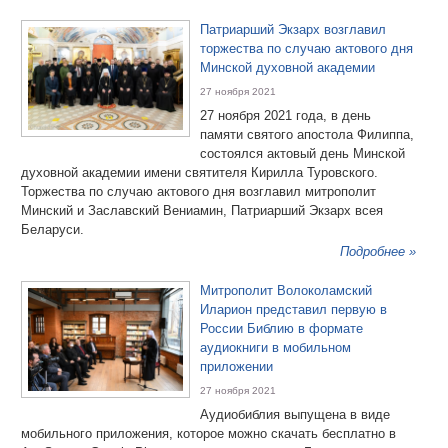
Патриарший Экзарх возглавил
торжества по случаю актового дня
Минской духовной академии
27 ноября 2021
27 ноября 2021 года, в день
памяти святого апостола Филиппа,
состоялся актовый день Минской
духовной академии имени святителя Кирилла Туровского.
Торжества по случаю актового дня возглавил митрополит
Минский и Заславский Вениамин, Патриарший Экзарх всея
Беларуси.
Подробнее »
Митрополит Волоколамский
Иларион представил первую в
России Библию в формате
аудиокниги в мобильном
приложении
27 ноября 2021
Аудиобиблия выпущена в виде
мобильного приложения, которое можно скачать бесплатно в