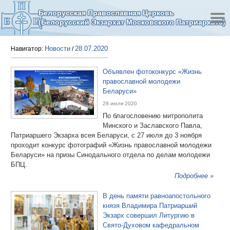
Белорусская Православная Церковь
(Белорусский Экзархат Московского Патриархата)
Новости
28.07.2020
Навигатор:
/
Объявлен фотоконкурс «Жизнь
православной молодежи
Беларуси»
28 июля 2020
По благословению митрополита
Минского и Заславского Павла,
Патриаршего Экзарха всея Беларуси, с 27 июля до 3 ноября
проходит конкурс фотографий «Жизнь православной молодежи
Беларуси» на призы Синодального отдела по делам молодежи
БПЦ.
Подробнее »
В день памяти равноапостольного
князя Владимира Патриарший
Экзарх совершил Литургию в
Свято-Духовом кафедральном