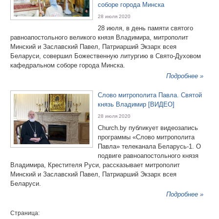
соборе города Минска
28 июля 2020
28 июля, в день памяти святого
равноапостольного великого князя Владимира, митрополит
Минский и Заславский Павел, Патриарший Экзарх всея
Беларуси, совершил Божественную литургию в Свято-Духовом
кафедральном соборе города Минска.
Подробнее »
Слово митрополита Павла. Святой
князь Владимир [ВИДЕО]
28 июля 2020
Church.by публикует видеозапись
программы «Слово митрополита
Павла» телеканала Беларусь-1. О
подвиге равноапостольного князя
Владимира, Крестителя Руси, рассказывает митрополит
Минский и Заславский Павел, Патриарший Экзарх всея
Беларуси.
Подробнее »
Страница: