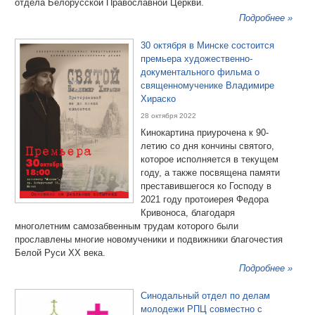
отдела Белорусской Православной Церкви.
Подробнее »
30 октября в Минске состоится
премьера художественно-
документального фильма о
священномученике Владимире
Хираско
28 октября 2022
Кинокартина приурочена к 90-
летию со дня кончины святого,
которое исполняется в текущем
году, а также посвящена памяти
преставившегося ко Господу в
2021 году протоиерея Федора
Кривоноса, благодаря
многолетним самозабвенным трудам которого были
прославлены многие новомученики и подвижники благочестия
Белой Руси ХХ века.
Подробнее »
Синодальный отдел по делам
молодежи РПЦ совместно с