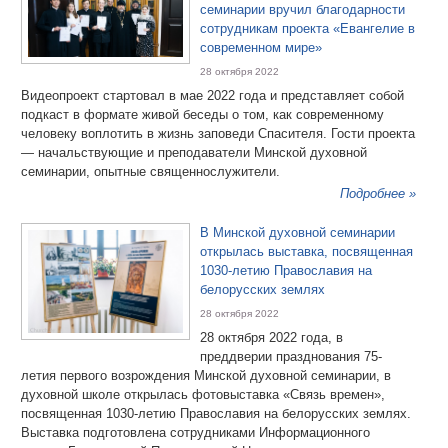
семинарии вручил благодарности
сотрудникам проекта «Евангелие в
современном мире»
28 октября 2022
Видеопроект стартовал в мае 2022 года и представляет собой
подкаст в формате живой беседы о том, как современному
человеку воплотить в жизнь заповеди Спасителя. Гости проекта
— начальствующие и преподаватели Минской духовной
семинарии, опытные священнослужители.
Подробнее »
В Минской духовной семинарии
открылась выставка, посвященная
1030-летию Православия на
белорусских землях
28 октября 2022
28 октября 2022 года, в
преддверии празднования 75-
летия первого возрождения Минской духовной семинарии, в
духовной школе открылась фотовыставка «Связь времен»,
посвященная 1030-летию Православия на белорусских землях.
Выставка подготовлена сотрудниками Информационного