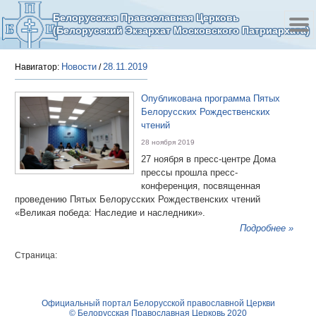
Белорусская Православная Церковь
(Белорусский Экзархат Московского Патриархата)
Новости
28.11.2019
Навигатор:
/
Опубликована программа Пятых
Белорусских Рождественских
чтений
28 ноября 2019
27 ноября в пресс-центре Дома
прессы прошла пресс-
конференция, посвященная
проведению Пятых Белорусских Рождественских чтений
«Великая победа: Наследие и наследники».
Подробнее »
Страница:
Официальный портал Белорусской православной Церкви
© Белорусская Православная Церковь 2020