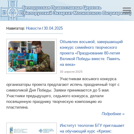
Белорусская Православная Церковь
(Белорусский Экзархат Московского Патриархата)
Новости
30.04.2025
Навигатор:
/
Объявлен восьмой, завершающий
конкурс семейного творческого
проекта «Празднование 80-летия
Великой Победы вместе. Память
на века»
30 апреля 2025
Участникам восьмого конкурса
организаторы проекта предлагают испечь праздничный торт с
символикой Дня Победы. Заявки принимаются до 5 мая.
Участники предыдущего, седьмого конкурса,­ делали
посвященную празднику творческую композицию из
пластилина.
Подробнее »
Институт теологии БГУ приглашает
на обучающий курс «Кризис: