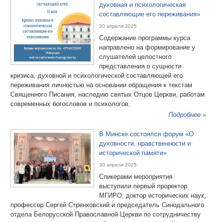
духовная и психологическая
составляющие его переживания»
30 апреля 2025
Содержание программы курса
направлено на формирование у
слушателей целостного
представления о сущности
кризиса, духовной и психологической составляющей его
переживания личностью на основании обращения к текстам
Священного Писания, наследию святых Отцов Церкви, работам
современных богословов и психологов.
Подробнее »
В Минске состоялся форум «О
духовности, нравственности и
исторической памяти»
30 апреля 2025
Спикерами мероприятия
выступили первый проректор
МГИРО, доктор исторических наук,
профессор Сергей Стренковский и председатель Синодального
отдела Белорусской Православной Церкви по сотрудничеству