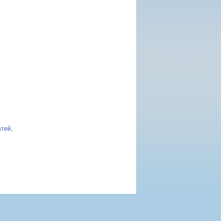
атей,