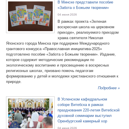
В Минске представили пособие
«Забота о Божьем творении»
04 июня 2026
В рамках проекта «Зеленая
воскресная школа на церковном
приходе», реализуемого приходом
храма святителя Николая
Японского города Минска при поддержке Международного
грантового конкурса «Православная инициатива-2025»
подготовлено пособие «Забота о Божьем творении». Издание,
которое содержит методические рекомендации по
экологическому воспитанию и просвещению в воскресных
религиозных школах, призвано помочь педагогам
формированию у детей и молодежи христианского отношения к
природе.
Подробнее »
В Успенском кафедральном
соборе Витебска в рамках
празднования 220-летия Витебской
духовной семинарии выступил
Оренбургский камерный хор
04 июня 2026