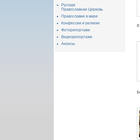
Русская
Православная Церковь
Православие в мире
Конфессии и религии
8
Фоторепортажи
Видеорепортажи
Анонсы
Б