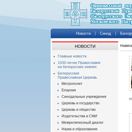
Новости
Синод
Белор
Навига
НОВОСТИ
Главные новости
1030-летие Православия
на белорусских землях
Белорусская
Православная Церковь
Митрополит
Епархии
Синодальные учреждения
с
Церковь и государство
Церковь и общество
Издательства и СМИ
Межрелигиозный диалог
Наука и образование