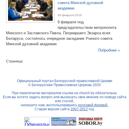
совета Минской духовной
академии
09 февраля 2018
9 февраля под
председательством митрополита
Минского и Заславского Павла, Патриаршего Экзарха всея
Беларуси, состоялось очередное заседание Ученого совета
Минской духовной академии.
Подробнее »
Страница:
Официальный портал Белорусской православной Церкви
© Белорусская Православная Церковь 2020
При перепечатке материалов ссылка на
church.by
обязательна.
Если вы хотите задать вопрос или высказать свое мнение по поводу сайта
или статей,
напишите нам, воспользовавшись
почтовой формой.
Старая версия сайта
2007-2012
год.