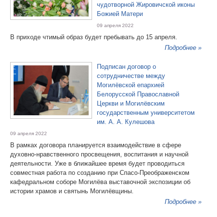
чудотворной Жировичской иконы
Божией Матери
09 апреля 2022
В приходе чтимый образ будет пребывать до 15 апреля.
Подробнее »
Подписан договор о
сотрудничестве между
Могилёвской епархией
Белорусской Православной
Церкви и Могилёвским
государственным университетом
им. А. А. Кулешова
09 апреля 2022
В рамках договора планируется взаимодействие в сфере
духовно-нравственного просвещения, воспитания и научной
деятельности. Уже в ближайшее время будет проводиться
совместная работа по созданию при Спасо-Преображенском
кафедральном соборе Могилёва выставочной экспозиции об
истории храмов и святынь Могилёвщины.
Подробнее »