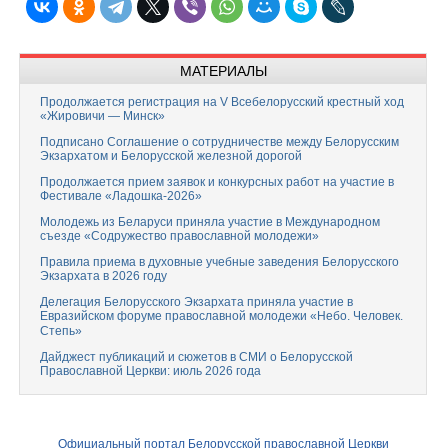
МАТЕРИАЛЫ
Продолжается регистрация на V Всебелорусский крестный ход
«Жировичи — Минск»
Подписано Соглашение о сотрудничестве между Белорусским
Экзархатом и Белорусской железной дорогой
Продолжается прием заявок и конкурсных работ на участие в
Фестивале «Ладошка-2026»
Молодежь из Беларуси приняла участие в Международном
съезде «Содружество православной молодежи»
Правила приема в духовные учебные заведения Белорусского
Экзархата в 2026 году
Делегация Белорусского Экзархата приняла участие в
Евразийском форуме православной молодежи «Небо. Человек.
Степь»
Дайджест публикаций и сюжетов в СМИ о Белорусской
Православной Церкви: июль 2026 года
Официальный портал Белорусской православной Церкви