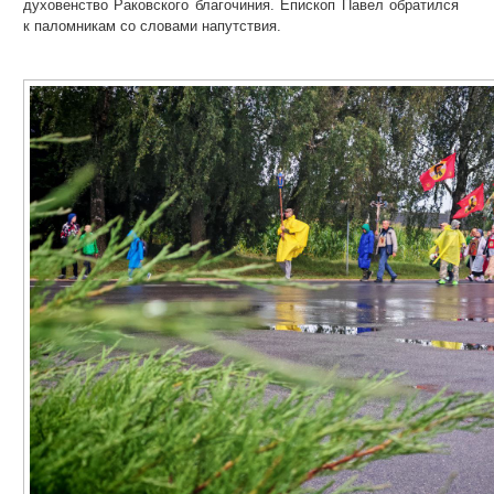
духовенство Раковского благочиния. Епископ Павел обратился
к паломникам со словами напутствия.