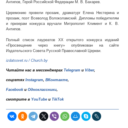
Антипов, Герой Российской Федерации М. В. Бахарев.
Церемонию провели прозаик, драматург Елена Нестерина и
прозаик, поэт Всеволод Волоколамский. Дипломы победителям
и призерам конкурса вручали Митрополит Климент и К. В.
Антипов.
Полный список лауреатов XX открытого конкурса изданий
«Просвещение через книгу» опубликован на сайте
Издательского Совета Русской Православной Церкви.
izdatsovet.ru
/
Church.by
Читайте нас в мессенджерах
Telegram
и
Viber
,
соцсетях
Instagram
,
ВКонтакте
,
Facebook
и
Одноклассники
,
смотрите в
YouTube
и
TikTok