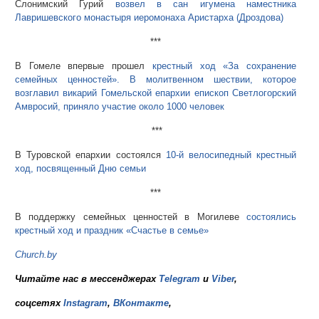
Слонимский Гурий
возвел в сан игумена наместника
Лавришевского монастыря иеромонаха Аристарха (Дроздова)
***
В Гомеле впервые прошел
крестный ход «За сохранение
семейных ценностей». В молитвенном шествии, которое
возглавил викарий Гомельской епархии епископ Светлогорский
Амвросий, приняло участие около 1000 человек
***
В Туровской епархии состоялся
10-й велосипедный крестный
ход, посвященный Дню семьи
***
В поддержку семейных ценностей в Могилеве
состоялись
крестный ход и праздник «Счастье в семье»
Church.by
Читайте нас в мессенджерах
Telegram
и
Viber
,
соцсетях
Instagram
,
ВКонтакте
,