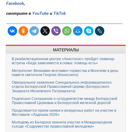
Facebook
,
смотрите в
YouTube
и
TikTok
МАТЕРИАЛЫ
В реабилитационном центре «Анастасис» пройдет семинар-
встреча «Беда зависимости в семье: помощь есть»
Митрополит Вениамин возглавил торжества в Могилеве в день
памяти святителя Георгия (Конисского)
Официальное заявление Синодального информационного
отдела Белорусской Православной Церкви (Белорусского
Экзархата Московского Патриархата)
Подписано Соглашение о сотрудничестве между Белорусской
Православной Церковью и Белорусской железной дорогой
Продолжается прием заявок и конкурсных работ на участие в
Фестивале «Ладошка-2026»
Молодежь из Беларуси приняла участие в Международном
съезде «Содружество православной молодежи»