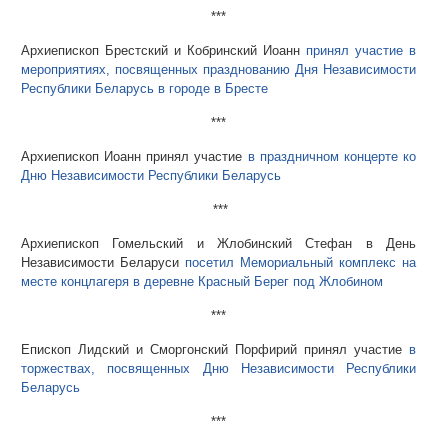
***
Архиепископ Брестский и Кобринский Иоанн
принял участие в
мероприятиях, посвященных празднованию Дня Независимости
Республики Беларусь в городе в Бресте
***
Архиепископ Иоанн принял участие
в праздничном концерте ко
Дню Независимости Республики Беларусь
***
Архиепископ Гомельский и Жлобинский Стефан в День
Независимости Беларуси
посетил Мемориальный комплекс на
месте концлагеря в деревне Красный Берег под Жлобином
***
Епископ Лидский и Сморгонский Порфирий принял участие
в
торжествах, посвященных Дню Независимости Республики
Беларусь
***