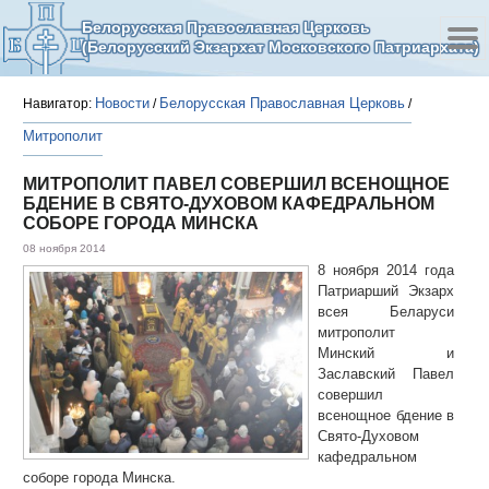
Белорусская Православная Церковь
(Белорусский Экзархат Московского Патриархата)
Новости
Белорусская Православная Церковь
Навигатор:
/
/
Митрополит
МИТРОПОЛИТ ПАВЕЛ СОВЕРШИЛ ВСЕНОЩНОЕ
БДЕНИЕ В СВЯТО-ДУХОВОМ КАФЕДРАЛЬНОМ
СОБОРЕ ГОРОДА МИНСКА
08 ноября 2014
8 ноября 2014 года
Патриарший Экзарх
всея Беларуси
митрополит
Минский и
Заславский Павел
совершил
всенощное бдение в
Свято-Духовом
кафедральном
соборе города Минска.