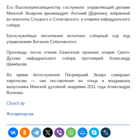
Его Высокопреосвященству сослужили: управляющий делами
Минской Экзархии архимандрит Антоний (Доронин), избранный
во епископа Слуцкого и Солигорского, и клирики кафедрального
собора.
Богослужебные песнопения исполнил соборный хор под
управлением Виталия Соболевского.
Проповедь после чтения Евангелия произнес клирик Свято-
Духова кафедрального собора протоиерей Александр
Шимбалёв.
Во время богослужения Патриарший Экзарх совершил
хиротесию — чин поставления во чтеца и иподиакона
выпускника Минской духовной академии 2011 года Александра
Волкова.
Church.by
Фоторепортаж