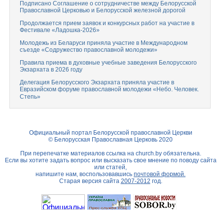
Подписано Соглашение о сотрудничестве между Белорусской
Православной Церковью и Белорусской железной дорогой
Продолжается прием заявок и конкурсных работ на участие в
Фестивале «Ладошка-2026»
Молодежь из Беларуси приняла участие в Международном
съезде «Содружество православной молодежи»
Правила приема в духовные учебные заведения Белорусского
Экзархата в 2026 году
Делегация Белорусского Экзархата приняла участие в
Евразийском форуме православной молодежи «Небо. Человек.
Степь»
Официальный портал Белорусской православной Церкви
© Белорусская Православная Церковь 2020
При перепечатке материалов ссылка на
church.by
обязательна.
Если вы хотите задать вопрос или высказать свое мнение по поводу сайта
или статей,
напишите нам, воспользовавшись
почтовой формой.
Старая версия сайта
2007-2012
год.