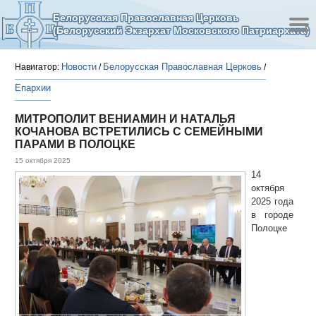
Белорусская Православная Церковь
(Белорусский Экзархат Московского Патриархата)
Новости
Белорусская Православная Церковь
Навигатор:
/
/
Епархии
МИТРОПОЛИТ ВЕНИАМИН И НАТАЛЬЯ
КОЧАНОВА ВСТРЕТИЛИСЬ С СЕМЕЙНЫМИ
ПАРАМИ В ПОЛОЦКЕ
15 октября 2025
14
октября
2025 года
в городе
Полоцке