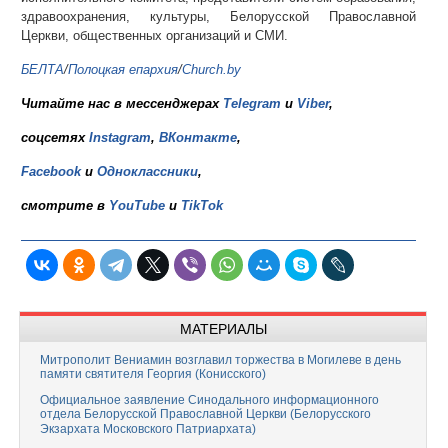
здравоохранения, культуры, Белорусской Православной
Церкви, общественных организаций и СМИ.
БЕЛТА
/
Полоцкая епархия
/
Church.by
Читайте нас в мессенджерах
Telegram
и
Viber
,
соцсетях
Instagram
,
ВКонтакте
,
Facebook
и
Одноклассники
,
смотрите в
YouTube
и
TikTok
МАТЕРИАЛЫ
Митрополит Вениамин возглавил торжества в Могилеве в день
памяти святителя Георгия (Конисского)
Официальное заявление Синодального информационного
отдела Белорусской Православной Церкви (Белорусского
Экзархата Московского Патриархата)