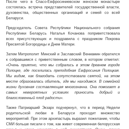
После чего в Спасо-Евфросиниевском женском монастыре
состоялась встреча представителей государственной власти,
духовенства, общественных организаций и семей со всей
Беларуси.
Председатель Совета Республики Национального собрания
Республики Беларусь Наталья Кочанова поприветствовала
всех присутствующих и поздравила с праздником Покрова
Пресвятой Богородицы и Днем Матери.
Затем Митрополит Минский и Заславский Вениамин обратился
к собравшимся с приветственным словом, в котором отметил:
«Очень приятно, что мы собрались в этом древнем городе
Полоцке, где поселилась преподобная Евфросиния Полоцкая.
Мы видим, как благодать сопутствовала святой, на этом
месте образовалась обитель, где мы находимся. В семейной
жизни духовная составляющая многозначна. Она помогает в
самых невероятных условиях приносить добрый и
благословенный плод радости».
Также Патриарший Экзарх подчеркнул, что в период Недели
родительской любви в Беларуси проходит множество
мероприятий. При этом архипастырь выразил пожелание, чтобы
СМИ больше писали о том, как живет современная белорусская