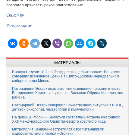
преподал архипастырское благословение.
Church.by
Фоторепортаж
МАТЕРИАЛЫ
В канун Недели 10-й по Пятидесятнице Митрополит Вениамин
совершил всенощное бдение в Свято-Духовом кафедральном
соборе города Минска
Патриарший Экзарх возглавил чин освящения часовни в честь
Воскресения Христова в деревне Большая Обрина Кореличского
района
Патриарший Экзарх совершил Божественную литургию в РНПЦ
детской онкологии, гематологии и иммунологии
На границе России и Беларуси состоялась встреча ежегодного
XXII Международного Одигитриевского крестного хода
Митрополит Вениамин встретился с воспитанниками
оздоровительного лагеря «Огонёк»