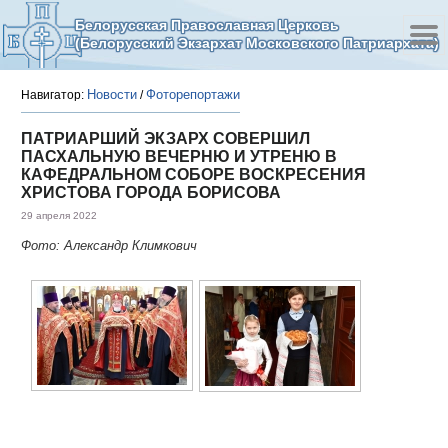
Белорусская Православная Церковь
(Белорусский Экзархат Московского Патриархата)
Новости
Фоторепортажи
Навигатор:
/
ПАТРИАРШИЙ ЭКЗАРХ СОВЕРШИЛ
ПАСХАЛЬНУЮ ВЕЧЕРНЮ И УТРЕНЮ В
КАФЕДРАЛЬНОМ СОБОРЕ ВОСКРЕСЕНИЯ
ХРИСТОВА ГОРОДА БОРИСОВА
29 апреля 2022
Фото: Александр Климкович