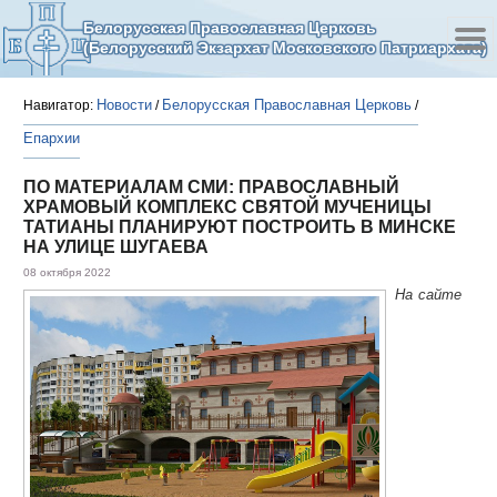
Белорусская Православная Церковь
(Белорусский Экзархат Московского Патриархата)
Новости
Белорусская Православная Церковь
Навигатор:
/
/
Епархии
ПО МАТЕРИАЛАМ СМИ: ПРАВОСЛАВНЫЙ
ХРАМОВЫЙ КОМПЛЕКС СВЯТОЙ МУЧЕНИЦЫ
ТАТИАНЫ ПЛАНИРУЮТ ПОСТРОИТЬ В МИНСКЕ
НА УЛИЦЕ ШУГАЕВА
08 октября 2022
На сайте