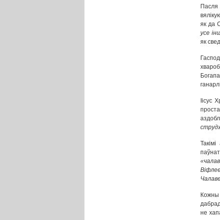
Пасля 
вяліку
як да 
усе ін
як све
Гаспод
хвароб
Богап
ганарл
Іісус 
проста
аздоб
струдж
Такімі
паўнат
«
чала
Віфлее
Чалаве
Кожны 
дабрад
не хап