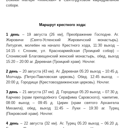
соборе.
Маршрут крестного хода:
1 день
– 19 августа (26 км), Преображение Господне. Аг.
Жировичи (Свято-Успенский Жировичский монастырь).
Литургия, молебен на начало Крестного хода, 11:30 выход –
14:15 г. Слоним, ул. Красноармейская (Троицкий собор) –
Слонимский Благовещенский женский монастырь, обед, выход
15:20 – 20:00 аг. Деревная (Троицкий храм). Ночлег.
2 день
– 20 августа (43 км). Аг. Деревная 05:20 выход – 10:45 д.
Молчадь (Петро-Павловская церковь). Обед. 12:45 выход –
20:00 д. Городище (Крестовоздвиженская церковь). Ночлег.
3 день
– 21 августа (37 км). Д. Городище 05:20 выход – 07:30 д.
Карчево (храм преподобного Серафима Саровского), чаепитие,
08:00 выход – 09:45 д. Цирин (храм святого Архангела
Михаила), обед, выход 11:45 – Луки – 19:30 аг. Турец
(Покровский храм). Ночлег.
4 день
– 22 августа (32 км). Аг. Турец 05:20 выход – 06:20 д.