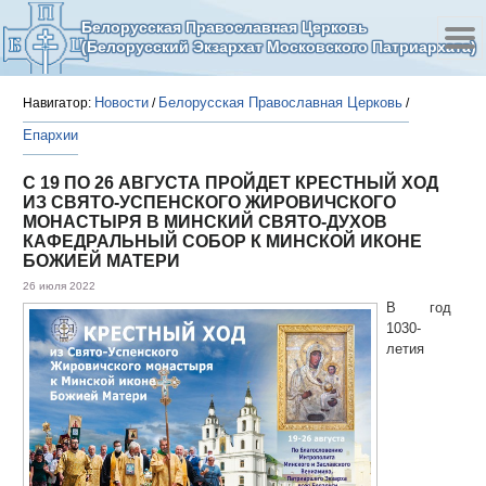
Белорусская Православная Церковь
(Белорусский Экзархат Московского Патриархата)
Новости
Белорусская Православная Церковь
Навигатор:
/
/
Епархии
С 19 ПО 26 АВГУСТА ПРОЙДЕТ КРЕСТНЫЙ ХОД
ИЗ СВЯТО-УСПЕНСКОГО ЖИРОВИЧСКОГО
МОНАСТЫРЯ В МИНСКИЙ СВЯТО-ДУХОВ
КАФЕДРАЛЬНЫЙ СОБОР К МИНСКОЙ ИКОНЕ
БОЖИЕЙ МАТЕРИ
26 июля 2022
В год
1030-
летия