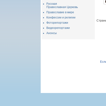
Русская
Православная Церковь
Православие в мире
Конфессии и религии
Страни
Фоторепортажи
Видеорепортажи
Анонсы
Если