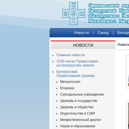
Новости
Синод
Белор
Навига
НОВОСТИ
Главные новости
1030-летие Православия
на белорусских землях
Белорусская
Православная Церковь
Митрополит
Епархии
Синодальные учреждения
Церковь и государство
Церковь и общество
Издательства и СМИ
Межрелигиозный диалог
Наука и образование