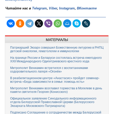
Читайте нас в
Telegram
,
Viber
,
Instagram
,
ВКонтакте
МАТЕРИАЛЫ
Патриарший Экзарх совершил Божественную литургию в РНПЦ
детской онкологии, гематологии и иммунологии
На границе России и Беларуси состоялась встреча ежегодного
XXII Международного Одигитриевского крестного хода
Митрополит Вениамин встретился с воспитанниками
оздоровительного лагеря «Огонёк»
В реабилитационном центре «Анастасис» пройдет семинар-
встреча «Беда зависимости в семье: помощь есть»
Митрополит Вениамин возглавил торжества в Могилеве в день
памяти святителя Георгия (Конисского)
Официальное заявление Синодального информационного
отдела Белорусской Православной Церкви (Белорусского
Экзархата Московского Патриархата)
Подписано Соглашение о сотрудничестве между Белорусской