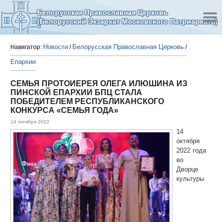
Белорусская Православная Церковь
(Белорусский Экзархат Московского Патриархата)
Новости
Белорусская Православная Церковь
Навигатор:
/
/
Епархии
СЕМЬЯ ПРОТОИЕРЕЯ ОЛЕГА ИЛЮШИНА ИЗ
ПИНСКОЙ ЕПАРХИИ БПЦ СТАЛА
ПОБЕДИТЕЛЕМ РЕСПУБЛИКАНСКОГО
КОНКУРСА «СЕМЬЯ ГОДА»
14 октября 2022
14
октября
2022 года
во
Дворце
культуры