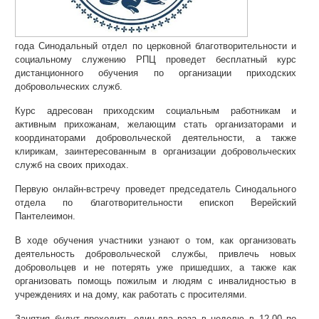
года Синодальный отдел по церковной благотворительности и
социальному служению РПЦ проведет бесплатный курс
дистанционного обучения по организации приходских
добровольческих служб.
Курс адресован приходским социальным работникам и
активным прихожанам, желающим стать организаторами и
координаторами добровольческой деятельности, а также
клирикам, заинтересованным в организации добровольческих
служб на своих приходах.
Первую онлайн-встречу проведет председатель Синодального
отдела по благотворительности епископ Верейский
Пантелеимон.
В ходе обучения участники узнают о том, как организовать
деятельность добровольческой службы, привлечь новых
добровольцев и не потерять уже пришедших, а также как
организовать помощь пожилым и людям с инвалидностью в
учреждениях и на дому, как работать с просителями.
Занятия будут проходить один-два раза в неделю в 12.00 по