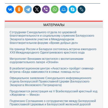
МАТЕРИАЛЫ
Сотрудники Синодального отдела по церковной
благотворительности и социальному служению Белорусского
Экзархата приняли участие в Международном
благотворительном форуме «Время добрых дел»
На границе России и Беларуси состоялась встреча ежегодного
XXII Международного Одигитриевского крестного хода
Митрополит Вениамин встретился с воспитанниками
оздоровительного лагеря «Огонёк»
В реабилитационном центре «Анастасис» пройдет семинар-
встреча «Беда зависимости в семье: помощь есть»
Официальное заявление Синодального информационного
отдела Белорусской Православной Церкви (Белорусского
Экзархата Московского Патриархата)
Продолжается регистрация на V Всебелорусский крестный ход
«Жировичи — Минск»
Подписано Соглашение о сотрудничестве между Белорусской
Православной Церковью и Белорусской железной дорогой