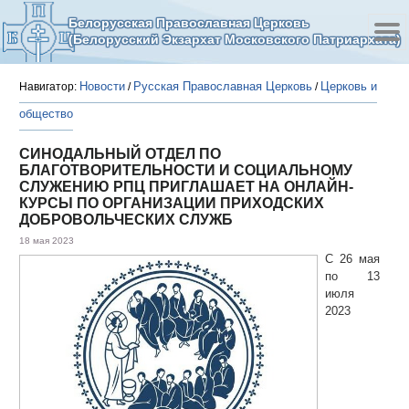
Белорусская Православная Церковь
(Белорусский Экзархат Московского Патриархата)
Новости
Русская Православная Церковь
Церковь и
Навигатор:
/
/
общество
СИНОДАЛЬНЫЙ ОТДЕЛ ПО
БЛАГОТВОРИТЕЛЬНОСТИ И СОЦИАЛЬНОМУ
СЛУЖЕНИЮ РПЦ ПРИГЛАШАЕТ НА ОНЛАЙН-
КУРСЫ ПО ОРГАНИЗАЦИИ ПРИХОДСКИХ
ДОБРОВОЛЬЧЕСКИХ СЛУЖБ
18 мая 2023
С 26 мая
по 13
июля
2023