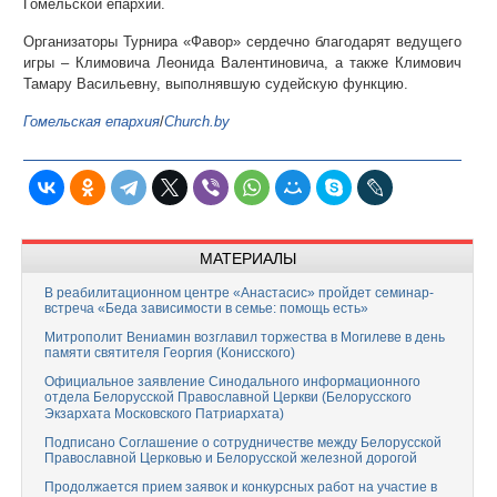
Гомельской епархии.
Организаторы Турнира «Фавор» сердечно благодарят ведущего
игры – Климовича Леонида Валентиновича, а также Климович
Тамару Васильевну, выполнявшую судейскую функцию.
Гомельская епархия
/
Сhurch.by
МАТЕРИАЛЫ
В реабилитационном центре «Анастасис» пройдет семинар-
встреча «Беда зависимости в семье: помощь есть»
Митрополит Вениамин возглавил торжества в Могилеве в день
памяти святителя Георгия (Конисского)
Официальное заявление Синодального информационного
отдела Белорусской Православной Церкви (Белорусского
Экзархата Московского Патриархата)
Подписано Соглашение о сотрудничестве между Белорусской
Православной Церковью и Белорусской железной дорогой
Продолжается прием заявок и конкурсных работ на участие в