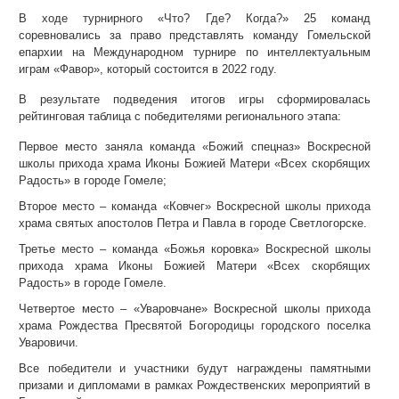
В ходе турнирного «Что? Где? Когда?» 25 команд
соревновались за право представлять команду Гомельской
епархии на Международном турнире по интеллектуальным
играм «Фавор», который состоится в 2022 году.
В результате подведения итогов игры сформировалась
рейтинговая таблица с победителями регионального этапа:
Первое место заняла команда «Божий спецназ» Воскресной
школы прихода храма Иконы Божией Матери «Всех скорбящих
Радость» в городе Гомеле;
Второе место – команда «Ковчег» Воскресной школы прихода
храма святых апостолов Петра и Павла в городе Светлогорске.
Третье место – команда «Божья коровка» Воскресной школы
прихода храма Иконы Божией Матери «Всех скорбящих
Радость» в городе Гомеле.
Четвертое место – «Уваровчане» Воскресной школы прихода
храма Рождества Пресвятой Богородицы городского поселка
Уваровичи.
Все победители и участники будут награждены памятными
призами и дипломами в рамках Рождественских мероприятий в