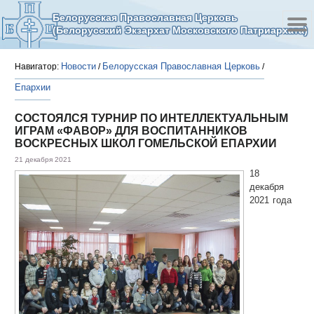
Белорусская Православная Церковь
(Белорусский Экзархат Московского Патриархата)
Новости
Белорусская Православная Церковь
Навигатор:
/
/
Епархии
СОСТОЯЛСЯ ТУРНИР ПО ИНТЕЛЛЕКТУАЛЬНЫМ
ИГРАМ «ФАВОР» ДЛЯ ВОСПИТАННИКОВ
ВОСКРЕСНЫХ ШКОЛ ГОМЕЛЬСКОЙ ЕПАРХИИ
21 декабря 2021
18
декабря
2021 года