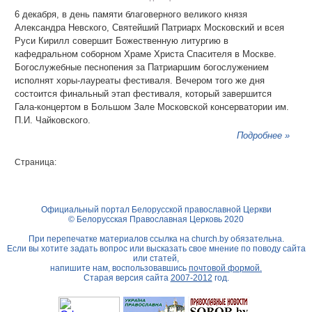
6 декабря, в день памяти благоверного великого князя
Александра Невского, Святейший Патриарх Московский и всея
Руси Кирилл совершит Божественную литургию в
кафедральном соборном Храме Христа Спасителя в Москве.
Богослужебные песнопения за Патриаршим богослужением
исполнят хоры-лауреаты фестиваля. Вечером того же дня
состоится финальный этап фестиваля, который завершится
Гала-концертом в Большом Зале Московской консерватории им.
П.И. Чайковского.
Подробнее »
Страница:
Официальный портал Белорусской православной Церкви
© Белорусская Православная Церковь 2020
При перепечатке материалов ссылка на
church.by
обязательна.
Если вы хотите задать вопрос или высказать свое мнение по поводу сайта
или статей,
напишите нам, воспользовавшись
почтовой формой.
Старая версия сайта
2007-2012
год.