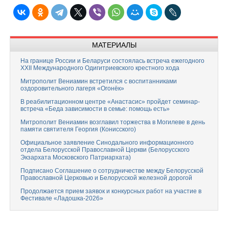
МАТЕРИАЛЫ
На границе России и Беларуси состоялась встреча ежегодного
XXII Международного Одигитриевского крестного хода
Митрополит Вениамин встретился с воспитанниками
оздоровительного лагеря «Огонёк»
В реабилитационном центре «Анастасис» пройдет семинар-
встреча «Беда зависимости в семье: помощь есть»
Митрополит Вениамин возглавил торжества в Могилеве в день
памяти святителя Георгия (Конисского)
Официальное заявление Синодального информационного
отдела Белорусской Православной Церкви (Белорусского
Экзархата Московского Патриархата)
Подписано Соглашение о сотрудничестве между Белорусской
Православной Церковью и Белорусской железной дорогой
Продолжается прием заявок и конкурсных работ на участие в
Фестивале «Ладошка-2026»