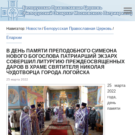
Белорусская Православная Церковь
(Белорусский Экзархат Московского Патриархата)
Новости
Белорусская Православная Церковь
Навигатор:
/
/
Епархии
В ДЕНЬ ПАМЯТИ ПРЕПОДОБНОГО СИМЕОНА
НОВОГО БОГОСЛОВА ПАТРИАРШИЙ ЭКЗАРХ
СОВЕРШИЛ ЛИТУРГИЮ ПРЕЖДЕОСВЯЩЕННЫХ
ДАРОВ В ХРАМЕ СВЯТИТЕЛЯ НИКОЛАЯ
ЧУДОТВОРЦА ГОРОДА ЛОГОЙСКА
25 марта 2022
25 марта
2022
года,
день
памяти