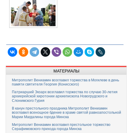
МАТЕРИАЛЫ
Митрополит Вениамин возглавил торжества в Могилеве в день
памяти святителя Георгия (Конисского)
Патриарший Экзарх возглавил торжества по случаю 30-летия
архиерейской хиротонии архиепископа Новогрудского и
Слонимского Гурия
В канун престольного праздника Митрополит Вениамин
возглавил всенощное бдение в храме святой равноапостольной
Марии Магдалины города Минска
Митрополит Вениамин возглавил престольное торжество
Серафимовского прихода города Минска