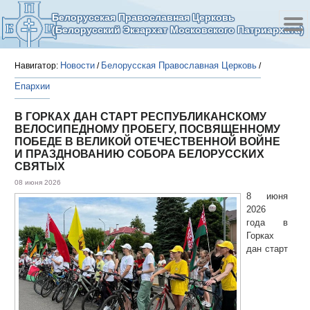
Белорусская Православная Церковь
(Белорусский Экзархат Московского Патриархата)
Новости
Белорусская Православная Церковь
Навигатор:
/
/
Епархии
В ГОРКАХ ДАН СТАРТ РЕСПУБЛИКАНСКОМУ
ВЕЛОСИПЕДНОМУ ПРОБЕГУ, ПОСВЯЩЕННОМУ
ПОБЕДЕ В ВЕЛИКОЙ ОТЕЧЕСТВЕННОЙ ВОЙНЕ
И ПРАЗДНОВАНИЮ СОБОРА БЕЛОРУССКИХ
СВЯТЫХ
08 июня 2026
8 июня
2026
года в
Горках
дан старт