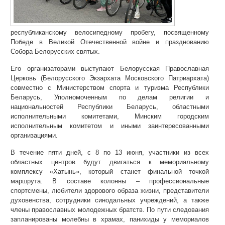
республиканскому велосипедному пробегу, посвященному
Победе в Великой Отечественной войне и празднованию
Собора Белорусских святых.
Его организаторами выступают Белорусская Православная
Церковь (Белорусского Экзархата Московского Патриархата)
совместно с Министерством спорта и туризма Республики
Беларусь, Уполномоченным по делам религии и
национальностей Республики Беларусь, областными
исполнительными комитетами, Минским городским
исполнительным комитетом и иными заинтересованными
организациями.
В течение пяти дней, с 8 по 13 июня, участники из всех
областных центров будут двигаться к мемориальному
комплексу «Хатынь», который станет финальной точкой
маршрута. В составе колонны – профессиональные
спортсмены, любители здорового образа жизни, представители
духовенства, сотрудники синодальных учреждений, а также
члены православных молодежных братств. По пути следования
запланированы молебны в храмах, панихиды у мемориалов