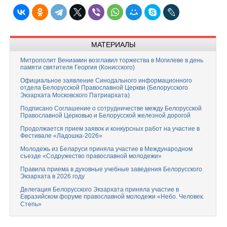
МАТЕРИАЛЫ
Митрополит Вениамин возглавил торжества в Могилеве в день
памяти святителя Георгия (Конисского)
Официальное заявление Синодального информационного
отдела Белорусской Православной Церкви (Белорусского
Экзархата Московского Патриархата)
Подписано Соглашение о сотрудничестве между Белорусской
Православной Церковью и Белорусской железной дорогой
Продолжается прием заявок и конкурсных работ на участие в
Фестивале «Ладошка-2026»
Молодежь из Беларуси приняла участие в Международном
съезде «Содружество православной молодежи»
Правила приема в духовные учебные заведения Белорусского
Экзархата в 2026 году
Делегация Белорусского Экзархата приняла участие в
Евразийском форуме православной молодежи «Небо. Человек.
Степь»