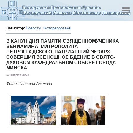
Белорусская Православная Церковь
(Белорусский Экзархат Московского Патриархата)
Новости
Фоторепортажи
Навигатор:
/
В КАНУН ДНЯ ПАМЯТИ СВЯЩЕННОМУЧЕНИКА
ВЕНИАМИНА, МИТРОПОЛИТА
ПЕТРОГРАДСКОГО, ПАТРИАРШИЙ ЭКЗАРХ
СОВЕРШИЛ ВСЕНОЩНОЕ БДЕНИЕ В СВЯТО-
ДУХОВОМ КАФЕДРАЛЬНОМ СОБОРЕ ГОРОДА
МИНСКА
13 августа 2024
Фото: Татьяна Амелина