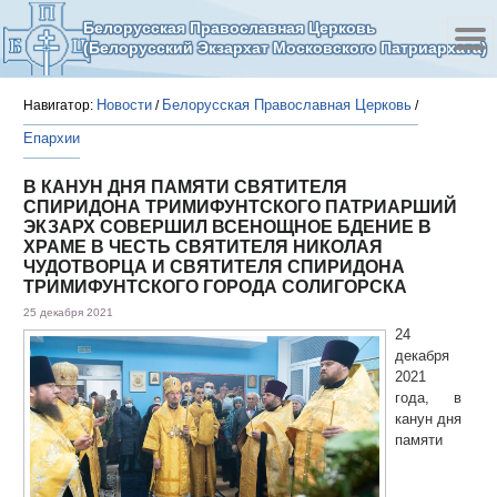
Белорусская Православная Церковь
(Белорусский Экзархат Московского Патриархата)
Новости
Белорусская Православная Церковь
Навигатор:
/
/
Епархии
В КАНУН ДНЯ ПАМЯТИ СВЯТИТЕЛЯ
СПИРИДОНА ТРИМИФУНТСКОГО ПАТРИАРШИЙ
ЭКЗАРХ СОВЕРШИЛ ВСЕНОЩНОЕ БДЕНИЕ В
ХРАМЕ В ЧЕСТЬ СВЯТИТЕЛЯ НИКОЛАЯ
ЧУДОТВОРЦА И СВЯТИТЕЛЯ СПИРИДОНА
ТРИМИФУНТСКОГО ГОРОДА СОЛИГОРСКА
25 декабря 2021
24
декабря
2021
года, в
канун дня
памяти