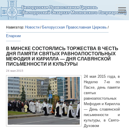
Белорусская Православная Церковь
(Белорусский Экзархат Московского Патриархата)
Новости
Белорусская Православная Церковь
Навигатор:
/
/
Епархии
В МИНСКЕ СОСТОЯЛИСЬ ТОРЖЕСТВА В ЧЕСТЬ
ДНЯ ПАМЯТИ СВЯТЫХ РАВНОАПОСТОЛЬНЫХ
МЕФОДИЯ И КИРИЛЛА — ДНЯ СЛАВЯНСКОЙ
ПИСЬМЕННОСТИ И КУЛЬТУРЫ
24 мая 2015
24 мая 2015 года, в
Неделю 7-ю по
Пасхе, день памяти
святых
равноапостольных
Мефодия и Кирилла
— День славянской
письменности и
культуры, в Свято-
Духовом