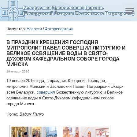
Белорусская Православная Церковь
(Белорусский Экзархат Московского Патриархата)
Новости
Фоторепортажи
Навигатор:
/
В ПРАЗДНИК КРЕЩЕНИЯ ГОСПОДНЯ
МИТРОПОЛИТ ПАВЕЛ СОВЕРШИЛ ЛИТУРГИЮ И
ВЕЛИКОЕ ОСВЯЩЕНИЕ ВОДЫ В СВЯТО-
ДУХОВОМ КАФЕДРАЛЬНОМ СОБОРЕ ГОРОДА
МИНСКА
19 января 2016
19 января 2016 года, в праздник Крещения Господня,
митрополит Минский и Заславский Павел, Патриарший Экзарх
всея Беларуси,
совершил
Божественную литургию и Великое
освящение воды в Свято-Духовом кафедральном соборе
города Минска.
Фото: Вадим Папко