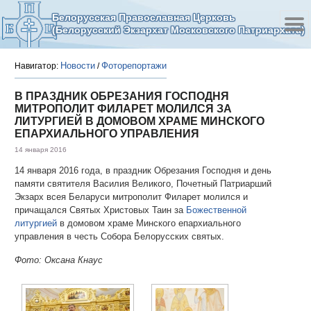
Белорусская Православная Церковь
(Белорусский Экзархат Московского Патриархата)
Новости
Фоторепортажи
Навигатор:
/
В ПРАЗДНИК ОБРЕЗАНИЯ ГОСПОДНЯ
МИТРОПОЛИТ ФИЛАРЕТ МОЛИЛСЯ ЗА
ЛИТУРГИЕЙ В ДОМОВОМ ХРАМЕ МИНСКОГО
ЕПАРХИАЛЬНОГО УПРАВЛЕНИЯ
14 января 2016
14 января 2016 года, в праздник Обрезания Господня и день
памяти святителя Василия Великого, Почетный Патриарший
Экзарх всея Беларуси митрополит Филарет молился и
причащался Святых Христовых Таин за
Божественной
литургией
в домовом храме Минского епархиального
управления в честь Собора Белорусских святых.
Фото: Оксана Кнаус